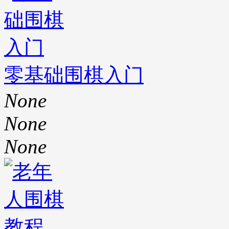
零基础围棋入门
None
None
None