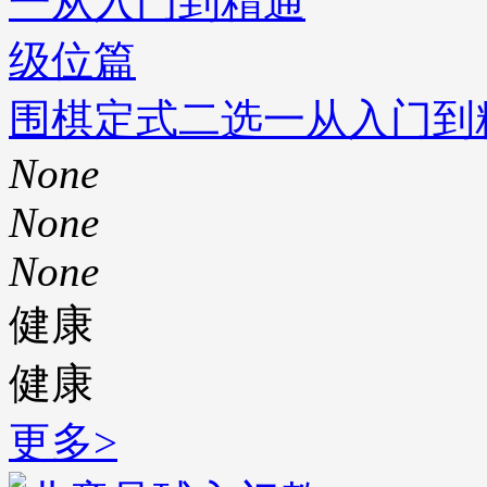
围棋定式二选一从入门到
None
None
None
健康
健康
更多>