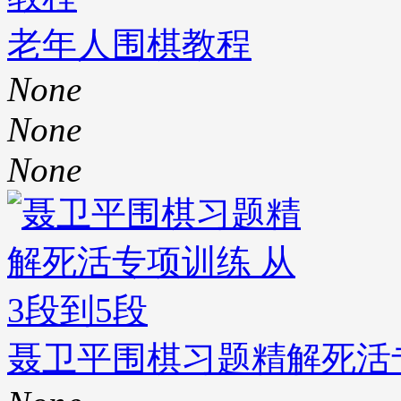
老年人围棋教程
None
None
None
聂卫平围棋习题精解死活专