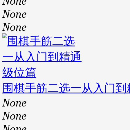
None
None
None
围棋手筋二选一从入门到
None
None
None