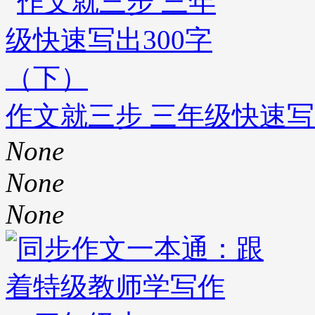
作文就三步 三年级快速写
None
None
None