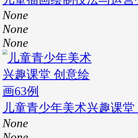
None
None
None
儿童青少年美术兴趣课堂 
None
None