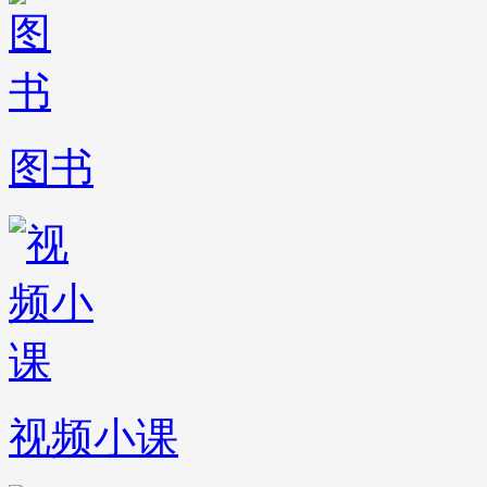
图书
视频小课