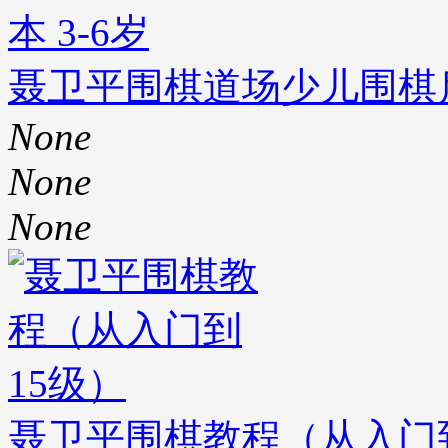
聂卫平围棋道场少儿围棋启
None
None
None
聂卫平围棋教程（从入门到