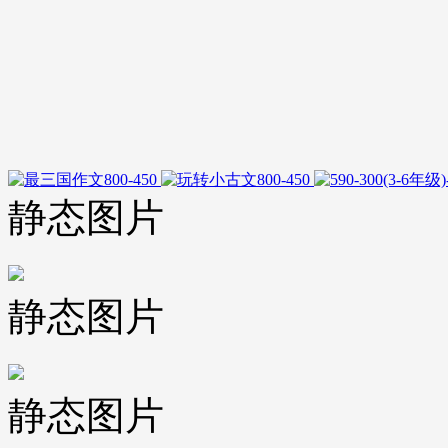
静态图片
静态图片
静态图片