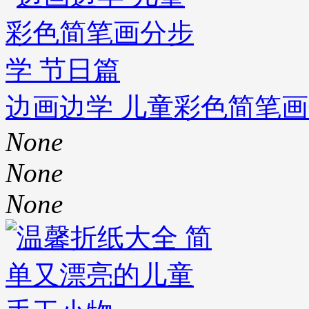
边画边学 儿童彩色简笔画
None
None
None