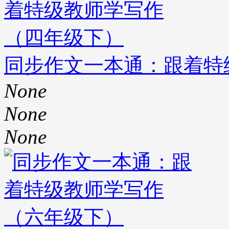
同步作文一本通：跟着特
None
None
None